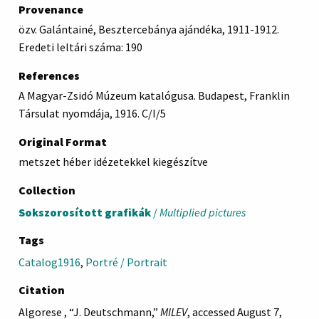
Provenance
özv. Galántainé, Besztercebánya ajándéka, 1911-1912.
Eredeti leltári száma: 190
References
A Magyar-Zsidó Múzeum katalógusa. Budapest, Franklin
Társulat nyomdája, 1916. C/I/5
Original Format
metszet héber idézetekkel kiegészítve
Collection
Sokszorosított grafikák
/
Multiplied pictures
Tags
Catalog1916
,
Portré / Portrait
Citation
Algorese , “J. Deutschmann,”
MILEV
, accessed August 7,