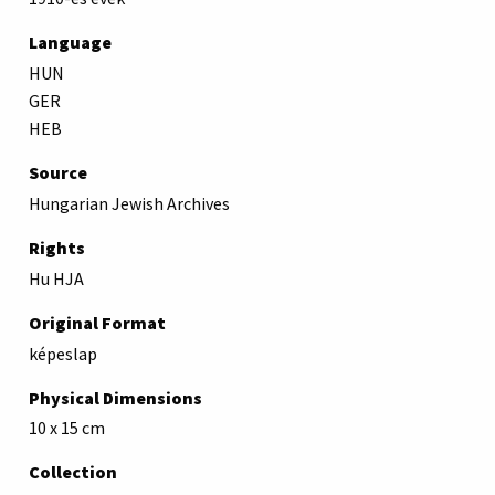
Language
HUN
GER
HEB
Source
Hungarian Jewish Archives
Rights
Hu HJA
Original Format
képeslap
Physical Dimensions
10 x 15 cm
Collection