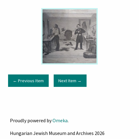
← Previous Item
Next Item →
Proudly powered by
Omeka
.
Hungarian Jewish Museum and Archives 2026