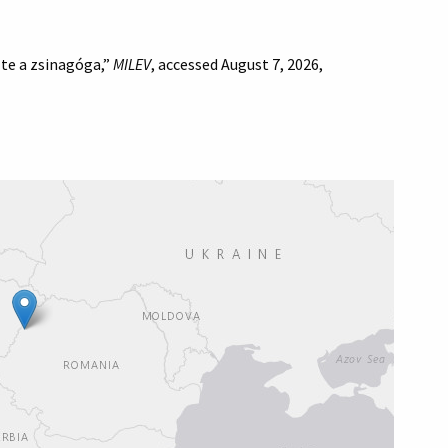
zte a zsinagóga,”
MILEV
, accessed August 7, 2026,