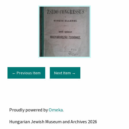
← Previous Item
Next Item →
Proudly powered by
Omeka
.
Hungarian Jewish Museum and Archives 2026