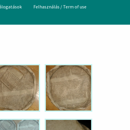
válogatások
Felhasználás / Term of use