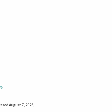
45
essed August 7, 2026,