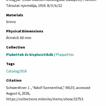
Társulat nyomdája, 1916. B/II/b/22
Materials
bronz
Physical Dimensions
Átmérő: 60 mm
Collection
Plakettek és kisplasztikák /
Plaquettes
Tags
Catalog1916
Citation
Schwerdtner J. , “Adolf Sonnenthal,”
MILEV
, accessed
August 6, 2026,
https://collections.milev.hu/items/show/32753
.