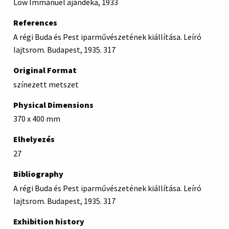
Löw Immánuel ajándéka, 1933
References
A régi Buda és Pest iparművészetének kiállítása. Leíró
lajtsrom. Budapest, 1935. 317
Original Format
színezett metszet
Physical Dimensions
370 x 400 mm
Elhelyezés
27
Bibliography
A régi Buda és Pest iparművészetének kiállítása. Leíró
lajtsrom. Budapest, 1935. 317
Exhibition history