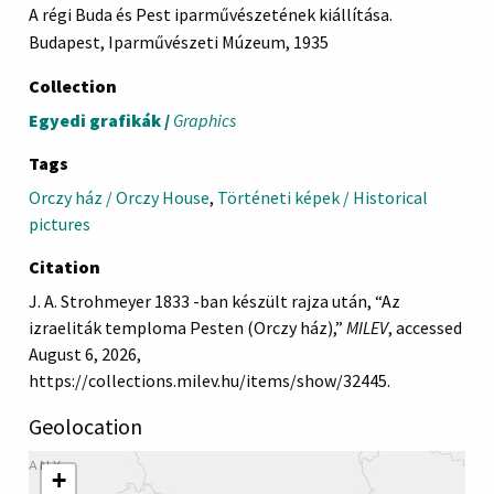
A régi Buda és Pest iparművészetének kiállítása.
Budapest, Iparművészeti Múzeum, 1935
Collection
Egyedi grafikák /
Graphics
Tags
Orczy ház / Orczy House
,
Történeti képek / Historical
pictures
Citation
J. A. Strohmeyer 1833 -ban készült rajza után, “Az
izraeliták temploma Pesten (Orczy ház),”
MILEV
, accessed
August 6, 2026,
https://collections.milev.hu/items/show/32445
.
Geolocation
+