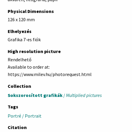
Physical Dimensions
126 x 120 mm
Elhelyezés
Grafika 7-es fiók
High resolution picture
Rendelhető
Available to order at:
https://www.milev.hu/photorequest.html
Collection
Sokszorosított grafikák
/
Multiplied pictures
Tags
Portré / Portrait
Citation