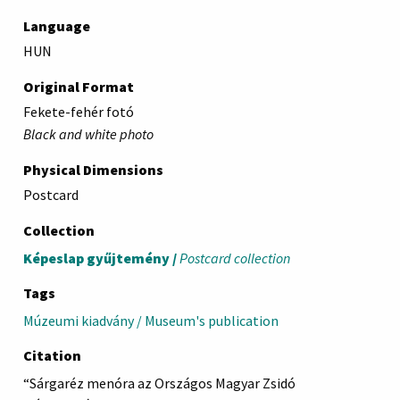
Language
HUN
Original Format
Fekete-fehér fotó
Black and white photo
Physical Dimensions
Postcard
Collection
Képeslap gyűjtemény /
Postcard collection
Tags
Múzeumi kiadvány / Museum's publication
Citation
“Sárgaréz menóra az Országos Magyar Zsidó