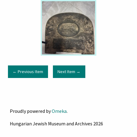
← Previous Item
Next Item →
Proudly powered by
Omeka
.
Hungarian Jewish Museum and Archives 2026