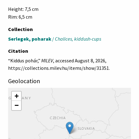
Height: 7,5 cm
Rim: 6,5 cm
Collection
Serlegek, poharak
/
Chalices, kiddush-cups
Citation
“Kiddus pohár,”
MILEV
, accessed August 8, 2026,
https://collections.milev.hu/items/show/31351
.
Geolocation
+
−