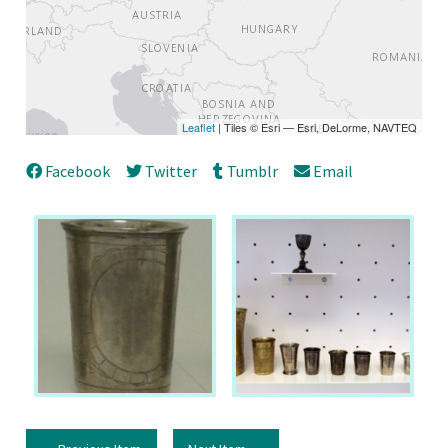
Leaflet
| Tiles © Esri — Esri, DeLorme, NAVTEQ
Facebook
Twitter
Tumblr
Email