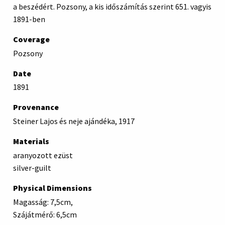
a beszédért. Pozsony, a kis időszámítás szerint 651. vagyis
1891-ben
Coverage
Pozsony
Date
1891
Provenance
Steiner Lajos és neje ajándéka, 1917
Materials
aranyozott ezüst
silver-guilt
Physical Dimensions
Magasság: 7,5cm,
Szájátmérő: 6,5cm