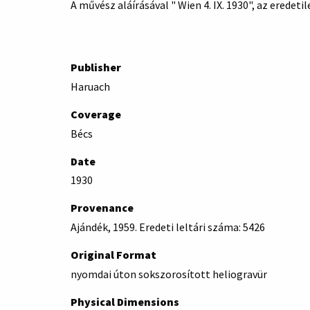
A művész aláírásával " Wien 4. IX. 1930", az eredeti
Publisher
Haruach
Coverage
Bécs
Date
1930
Provenance
Ajándék, 1959. Eredeti leltári száma: 5426
Original Format
nyomdai úton sokszorosított heliogravür
Physical Dimensions