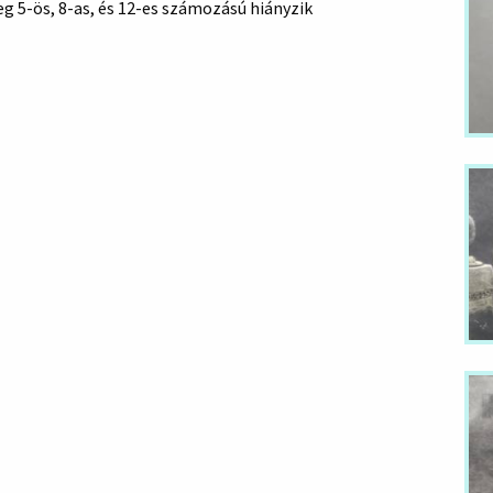
leg 5-ös, 8-as, és 12-es számozású hiányzik