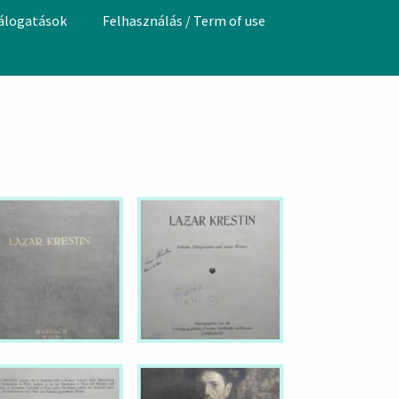
válogatások
Felhasználás / Term of use