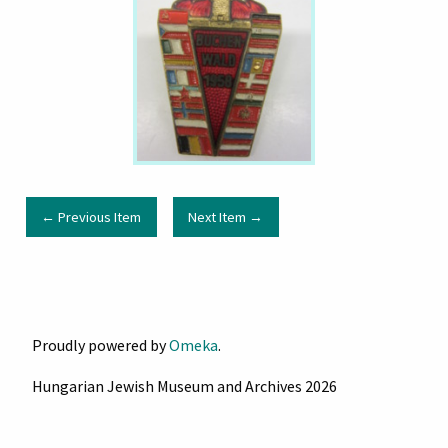
← Previous Item
Next Item →
Proudly powered by
Omeka
.
Hungarian Jewish Museum and Archives 2026