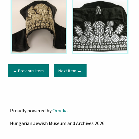
← Previous Item
Next Item →
Proudly powered by
Omeka
.
Hungarian Jewish Museum and Archives 2026