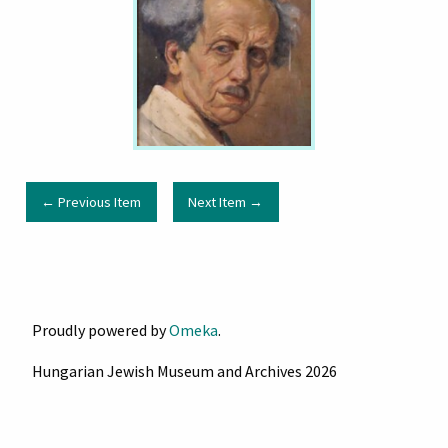
← Previous Item
Next Item →
Proudly powered by
Omeka
.
Hungarian Jewish Museum and Archives 2026