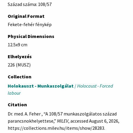
Század száma: 108/57
Original Format
Fekete-fehér fénykép
Physical Dimensions
12.5x9 cm
Elhelyezés
226 (MUSZ)
Collection
Holokauszt - Munkaszolgálat
/
Holocaust - Forced
labour
Citation
Dr. med. A. Feher , “A 108/57 munkaszolgálatos század
parancsnokhelyettese,”
MILEV
, accessed August 6, 2026,
https://collections.milev.hu/items/show/28283
.