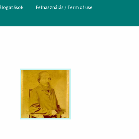
válogatások
Felhasználás / Term of use