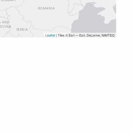
Leaflet
| Tiles © Esri — Esri, DeLorme, NAVTEQ