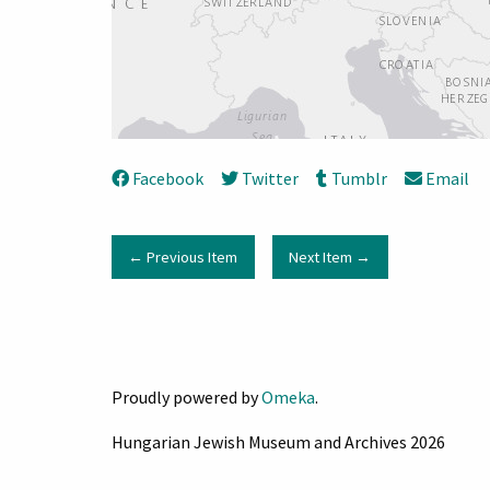
Facebook
Twitter
Tumblr
Email
← Previous Item
Next Item →
Proudly powered by
Omeka
.
Hungarian Jewish Museum and Archives 2026