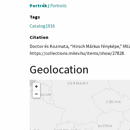
Portrék /
Portraits
Tags
Catalog1916
Citation
Doctor és Kozmata, “Hirsch Márkus fényképe,”
MIL
https://collections.milev.hu/items/show/27828
.
Geolocation
+
−