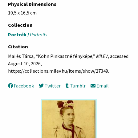
Physical Dimensions
10,5 x 16,5 cm
Collection
Portrék /
Portraits
Citation
Mai és Társa, “Kohn Pinkaszné fényképe,”
MILEV
, accessed
August 10, 2026,
https://collections.milev.hu/items/show/27349
.
Facebook
Twitter
Tumblr
Email