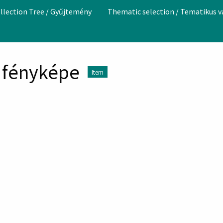
llection Tree / Gyűjtemény
Thematic selection / Tematikus 
 fényképe
Item