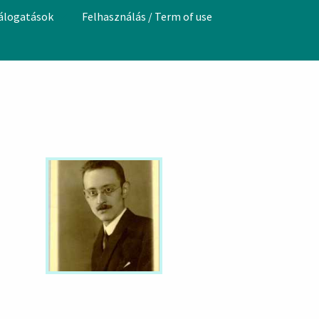
válogatások
Felhasználás / Term of use