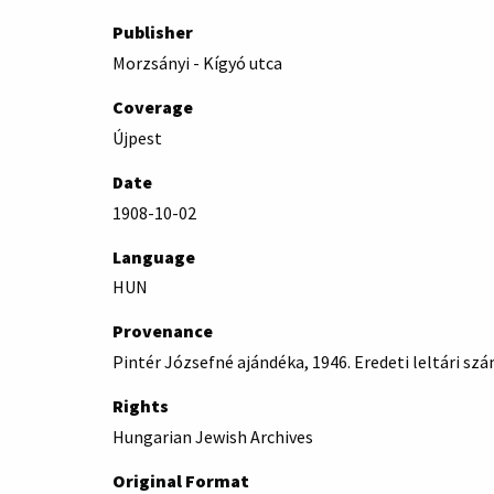
Publisher
Morzsányi - Kígyó utca
Coverage
Újpest
Date
1908-10-02
Language
HUN
Provenance
Pintér Józsefné ajándéka, 1946. Eredeti leltári sz
Rights
Hungarian Jewish Archives
Original Format