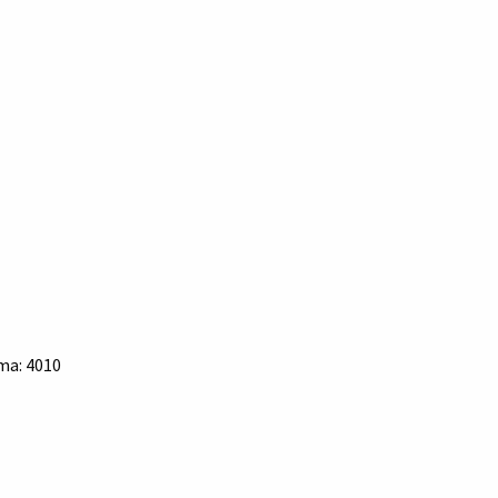
áma: 4010