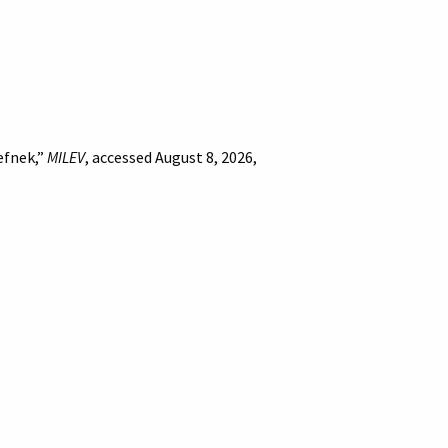
efnek,”
MILEV
, accessed August 8, 2026,