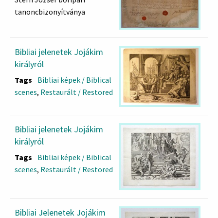
tanoncbizonyítványa
Bibliai jelenetek Jojákim
királyról
Tags
Bibliai képek / Biblical
scenes
,
Restaurált / Restored
Bibliai jelenetek Jojákim
királyról
Tags
Bibliai képek / Biblical
scenes
,
Restaurált / Restored
Bibliai Jelenetek Jojákim