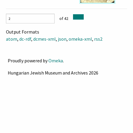
of 42
Output Formats
atom
,
dc-rdf
,
dcmes-xml
,
json
,
omeka-xml
,
rss2
Proudly powered by
Omeka
.
Hungarian Jewish Museum and Archives 2026