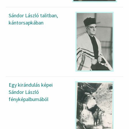
Sándor László talitban,
kántorsapkában
Egy kirándulás képei
Sándor László
fényképalbumából