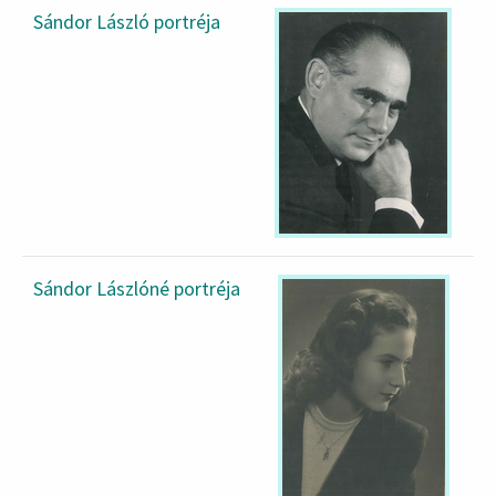
Sándor László portréja
Sándor Lászlóné portréja