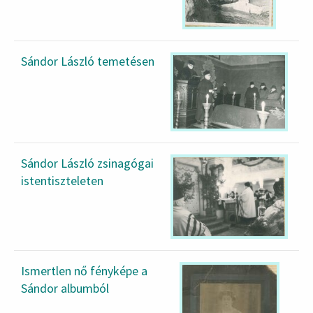
Sándor László temetésen
Sándor László zsinagógai
istentiszteleten
Ismertlen nő fényképe a
Sándor albumból