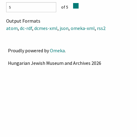
of 5
Output Formats
atom
,
dc-rdf
,
dcmes-xml
,
json
,
omeka-xml
,
rss2
Proudly powered by
Omeka
.
Hungarian Jewish Museum and Archives 2026