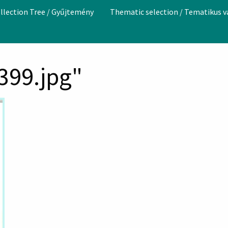
llection Tree / Gyűjtemény
Thematic selection / Tematikus 
399.jpg"