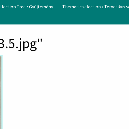
llection Tree / Gyűjtemény
Thematic selection / Tematikus 
3.5.jpg"