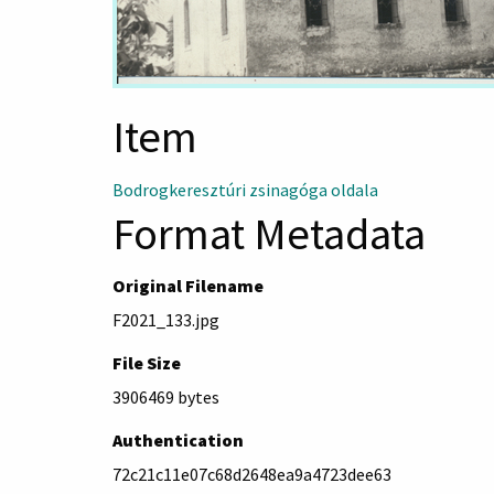
Item
Bodrogkeresztúri zsinagóga oldala
Format Metadata
Original Filename
F2021_133.jpg
File Size
3906469 bytes
Authentication
72c21c11e07c68d2648ea9a4723dee63