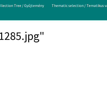
llection Tree / Gyűjtemény
Thematic selection / Tematikus 
_1285.jpg"