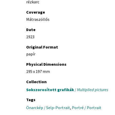
rézkarc
Coverage
Mátraszöllős
Date
1923
Original Format
papír
Physical Dimensions
195 x 197 mm
Collection
Sokszorosított grafikák
/
Multiplied pictures
Tags
Önarckép / Selp-Portrait
,
Portré / Portrait