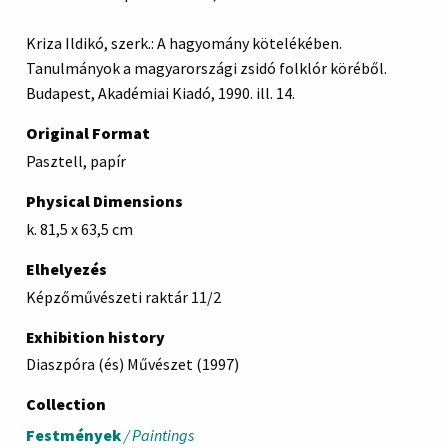
Kriza Ildikó, szerk.: A hagyomány kötelékében.
Tanulmányok a magyarországi zsidó folklór köréből.
Budapest, Akadémiai Kiadó, 1990. ill. 14.
Original Format
Pasztell, papír
Physical Dimensions
k. 81,5 x 63,5 cm
Elhelyezés
Képzőművészeti raktár 11/2
Exhibition history
Diaszpóra (és) Művészet (1997)
Collection
Festmények
/ Paintings