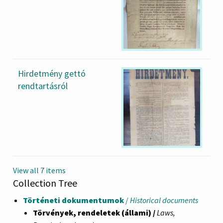
Hirdetmény gettó
rendtartásról
View all 7 items
Collection Tree
Történeti dokumentumok
/
Historical documents
Törvények, rendeletek (állami) /
Laws,