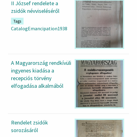
II József rendelete a
zsidók névviseléséről
Tags
CatalogEmancipation1938
A Magyarország rendkívüli
ingyenes kiadása a
recepciós törvény
elfogadása alkalmából
Rendelet zsidók
sorozásáról