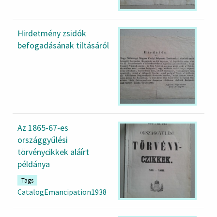
Hirdetmény zsidók
befogadásának tiltásáról
Az 1865-67-es
országgyűlési
törvénycikkek aláírt
példánya
Tags
CatalogEmancipation1938