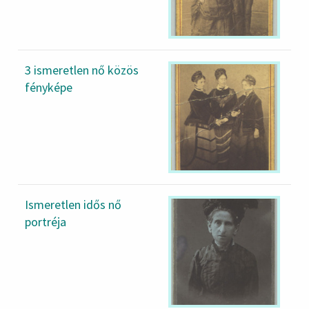
3 ismeretlen nő közös
fényképe
Ismeretlen idős nő
portréja