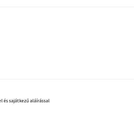
 és sajátkezű aláírással