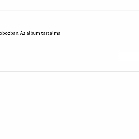
dobozban. Az album tartalma: