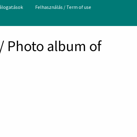
válogatások
Felhasználás / Term of use
/ Photo album of