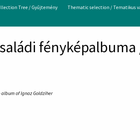
llection Tree / Gyűjtemény
Thematic selection / Tematikus 
családi fényképalbuma 
 album of Ignaz Goldziher