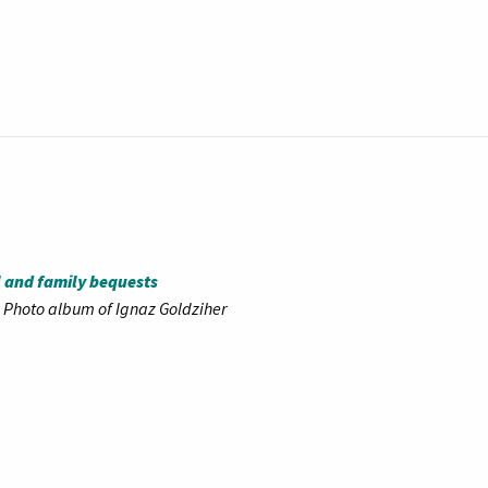
 and family bequests
/
Photo album of Ignaz Goldziher