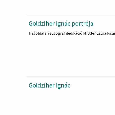
Goldziher Ignác portréja
Hátoldalán autográf dedikáció Mittler Laura kis
Goldziher Ignác