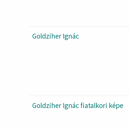
Goldziher Ignác
Goldziher Ignác fiatalkori képe