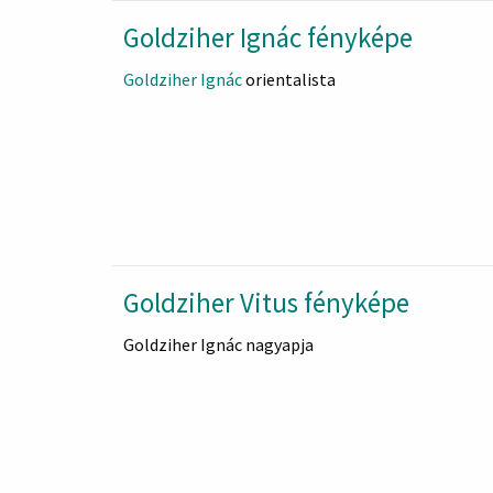
Goldziher Ignác fényképe
Goldziher Ignác
orientalista
Goldziher Vitus fényképe
Goldziher Ignác nagyapja