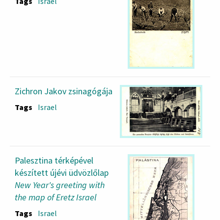
Tags
Israel
Zichron Jakov zsinagógája
Tags
Israel
Palesztina térképével
készített újévi üdvözlőlap
New Year's greeting with
the map of Eretz Israel
Tags
Israel