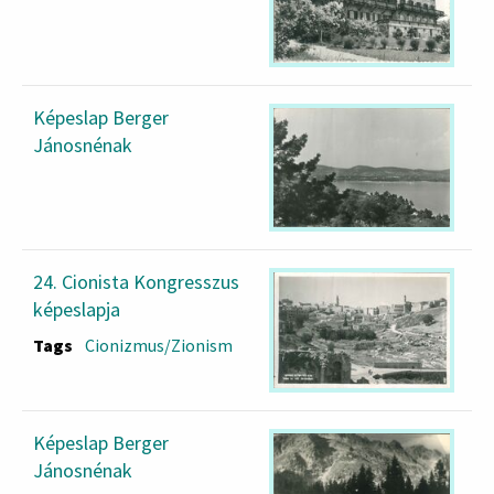
Képeslap Berger
Jánosnénak
24. Cionista Kongresszus
képeslapja
Tags
Cionizmus/Zionism
Képeslap Berger
Jánosnénak