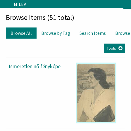
Skip to main content
MILEV
Browse Items (51 total)
Browse All
Browse by Tag
Search Items
Browse
Tools
Ismeretlen nő fényképe