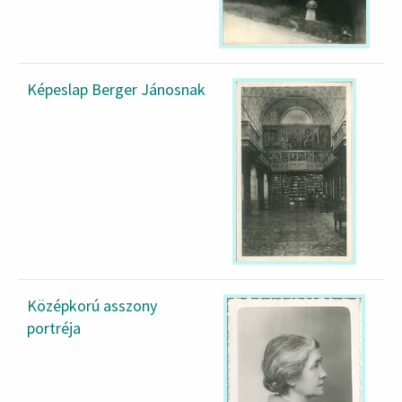
Képeslap Berger Jánosnak
Középkorú asszony
portréja