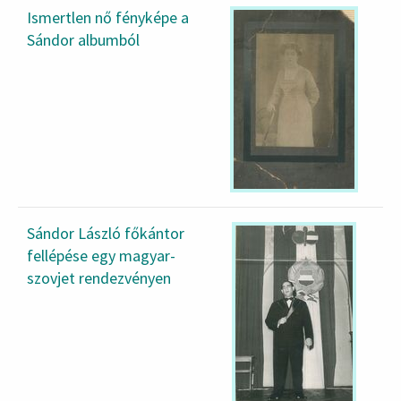
Ismertlen nő fényképe a
Sándor albumból
Sándor László főkántor
fellépése egy magyar-
szovjet rendezvényen