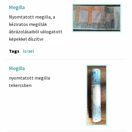
Megilla
Nyomtatott megilla, a
kéziratos megillák
ábrázolásaiból válogatott
képekkel díszítve
Tags
Israel
Megilla
nyomtatott megilla
tekercsben