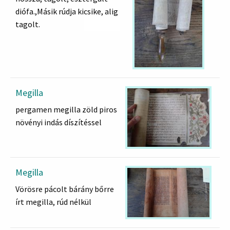
diófa.,Másik rúdja kicsike, alig
tagolt.
Megilla
pergamen megilla zöld piros
növényi indás díszítéssel
Megilla
Vörösre pácolt bárány bőrre
írt megilla, rúd nélkül