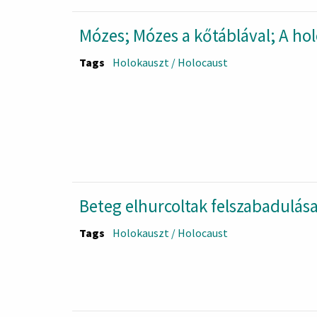
Mózes; Mózes a kőtáblával; A ho
Tags
Holokauszt / Holocaust
Beteg elhurcoltak felszabadulás
Tags
Holokauszt / Holocaust