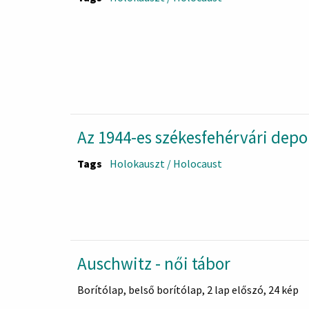
Az 1944-es székesfehérvári depor
Tags
Holokauszt / Holocaust
Auschwitz - női tábor
Borítólap, belső borítólap, 2 lap előszó, 24 kép