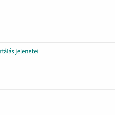
tálás jelenetei