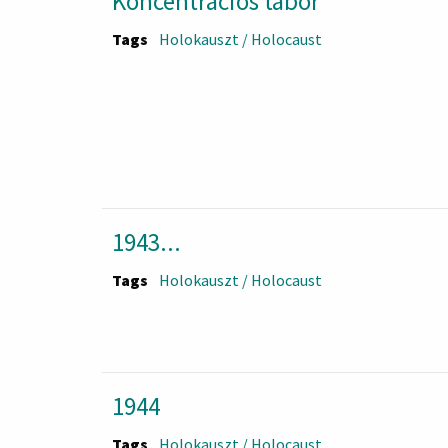
Koncentrációs tábor
Tags
Holokauszt / Holocaust
1943...
Tags
Holokauszt / Holocaust
1944
Tags
Holokauszt / Holocaust