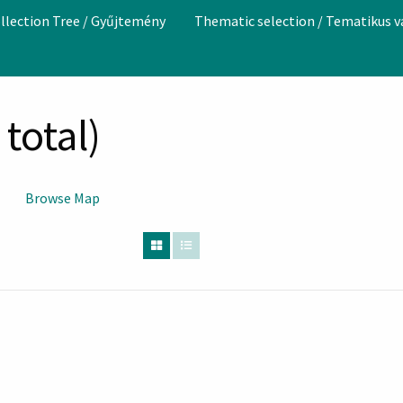
llection Tree / Gyűjtemény
Thematic selection / Tematikus 
total)
Browse Map