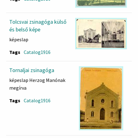
Tolcsvai zsinagóga külső
és belső képe
képeslap
Tags
Catalog1916
Tornaljai zsinagóga
képeslap Herzog Manónak
megírva
Tags
Catalog1916